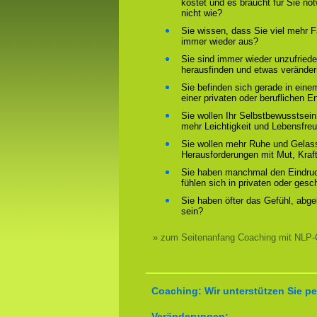
kostet und es braucht für Sie n
nicht wie?
Sie wissen, dass Sie viel mehr F
immer wieder aus?
Sie sind immer wieder unzufriede
herausfinden und etwas verände
Sie befinden sich gerade in ein
einer privaten oder beruflichen E
Sie wollen Ihr Selbstbewusstsein
mehr Leichtigkeit und Lebensfre
Sie wollen mehr Ruhe und Gelass
Herausforderungen mit Mut, Kraf
Sie haben manchmal den Eindruck
fühlen sich in privaten oder ges
Sie haben öfter das Gefühl, abg
sein?
» zum Seitenanfang Coaching mit NLP-
Coaching: Wir unterstützen Sie pe
Veränderungen: