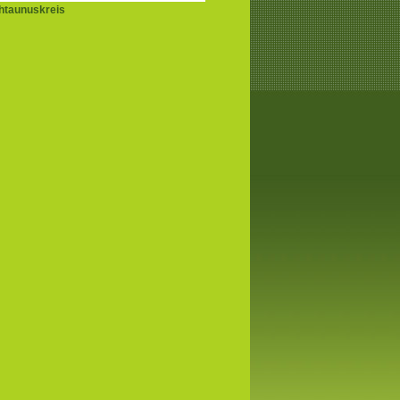
htaunuskreis