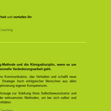
heit
und
vertiefen Ihr
Coaching
ng-Methode und die Königsdisziplin, wenn es um
sionelle Veränderungsarbeit geht.
re Kommunikation, das Verhalten und schafft neue
 Strategie hoch erfolgreicher Menschen aus allen
ptimierung eigener Kompetenzen.
erkzeuge zur Stärkung Ihres Selbstbewusstseins und
 der wirksamsten Methoden, um bei sich selbst und
ntfalten.
Coaching