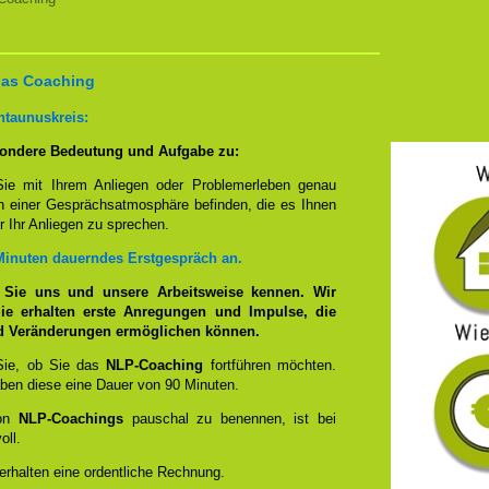
 das Coaching
htaunuskreis:
ondere Bedeutung und Aufgabe zu:
Sie mit Ihrem Anliegen oder Problemerleben genau
n einer Gesprächsatmosphäre befinden, die es Ihnen
r Ihr Anliegen zu sprechen.
Minuten dauerndes Erstgespräch an.
 Sie uns und unsere Arbeitsweise kennen. Wir
e erhalten erste Anregungen und Impulse, die
nd Veränderungen ermöglichen können.
Sie, ob Sie das
NLP-Coaching
fortführen möchten.
en diese eine Dauer von 90 Minuten.
von
NLP-Coachings
pauschal zu benennen, ist bei
oll.
 erhalten eine ordentliche Rechnung.