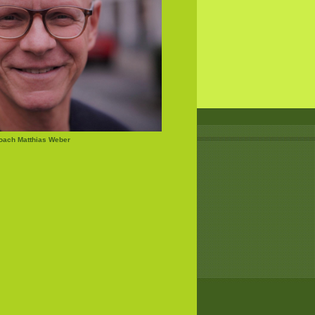
Coach Matthias Weber