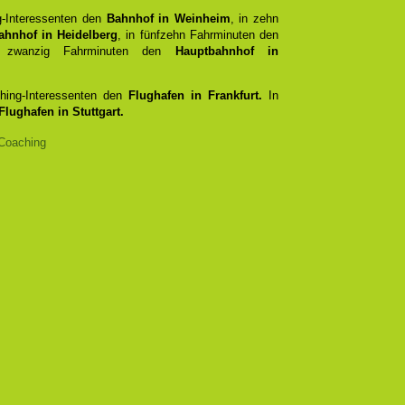
g-Interessenten den
Bahnhof in Weinheim
, in zehn
ahnhof in Heidelberg
, in fünfzehn Fahrminuten den
zwanzig Fahrminuten den
Hauptbahnhof in
ching-Interessenten den
Flughafen in Frankfurt.
In
Flughafen in Stuttgart.
Coaching