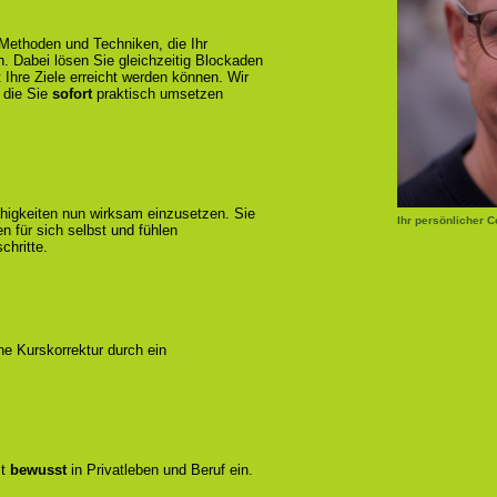
 Methoden und Techniken, die Ihr
n. Dabei lösen Sie gleichzeitig Blockaden
 Ihre Ziele erreicht werden können. Wir
 die Sie
sofort
praktisch umsetzen
ähigkeiten nun wirksam einzusetzen. Sie
Ihr persönlicher 
 für sich selbst und fühlen
chritte.
ene Kurskorrektur durch ein
zt
bewusst
in Privatleben und Beruf ein.