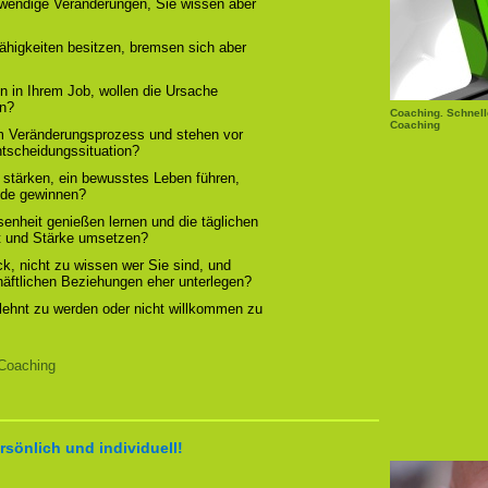
otwendige Veränderungen, Sie wissen aber
ähigkeiten besitzen, bremsen sich aber
n in Ihrem Job, wollen die Ursache
rn?
Coaching. Schnell
Coaching
em Veränderungsprozess und stehen vor
ntscheidungssituation?
 stärken, ein bewusstes Leben führen,
ude gewinnen?
enheit genießen lernen und die täglichen
t und Stärke umsetzen?
, nicht zu wissen wer Sie sind, und
chäftlichen Beziehungen eher unterlegen?
elehnt zu werden oder nicht willkommen zu
Coaching
rsönlich und individuell!