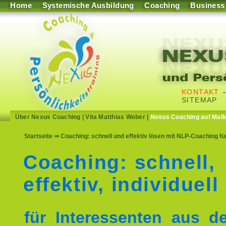
Home
Systemische Ausbildung
Coaching
Business
KONTAKT
SITEMAP
Über Nexus Coaching
|
Vita Matthias Weber
|
Nexus Coaching auf Mall
Startseite
⇒ Coaching: schnell und effektiv lösen mit NLP-Coaching 
Coaching: schnell,
effektiv, individuell
für Interessenten aus 