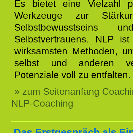
Es bietet eine Vielzahl p
Werkzeuge zur Stärku
Selbstbewusstseins u
Selbstvertrauens. NLP ist
wirksamsten Methoden, um
selbst und anderen ve
Potenziale voll zu entfalten.
» zum Seitenanfang Coachi
NLP-Coaching
Das Erstgespräch als Ein