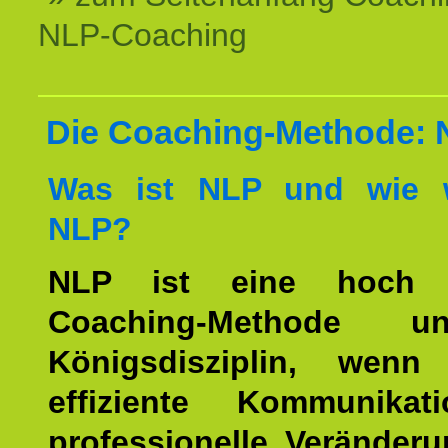
NLP-Coaching
Die Coaching-Methode:
Was ist NLP und wie w
NLP?
NLP ist eine hoch ef
Coaching-Methode 
Königsdisziplin, wen
effiziente Kommunika
professionelle Veränderu