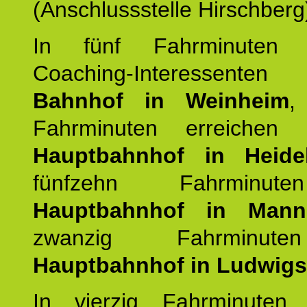
(Anschlussstelle Hirschberg
In fünf Fahrminuten e
Coaching-Interessen
Bahnhof in Weinheim
,
Fahrminuten erreichen
Hauptbahnhof in Heide
fünfzehn Fahrminu
Hauptbahnhof in Mann
zwanzig Fahrminut
Hauptbahnhof in Ludwig
In vierzig Fahrminuten 