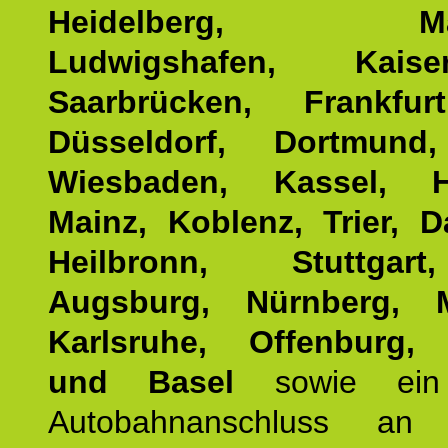
Heidelberg, Man
Ludwigshafen, Kaisers
Saarbrücken, Frankfur
Düsseldorf, Dortmund
Wiesbaden, Kassel, H
Mainz, Koblenz, Trier, D
Heilbronn, Stuttgar
Augsburg, Nürnberg, 
Karlsruhe, Offenburg, 
und Basel
sowie ein 
Autobahnanschluss an