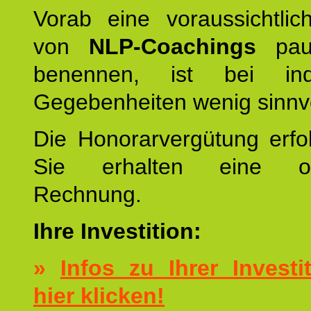
Vorab eine voraussichtlic
von
NLP-Coachings
pau
benennen, ist bei indi
Gegebenheiten wenig sinnvo
Die Honorarvergütung erfol
Sie erhalten eine ord
Rechnung.
Ihre Investition:
»
Infos zu Ihrer Investit
hier klicken!