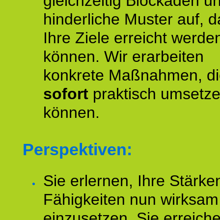
gleichzeitig Blockaden u
hinderliche Muster auf, d
Ihre Ziele erreicht werde
können. Wir erarbeiten
konkrete Maßnahmen, di
sofort
praktisch umsetz
können.
Perspektiven:
Sie erlernen, Ihre Stärke
Fähigkeiten nun wirksam
einzusetzen. Sie erreich