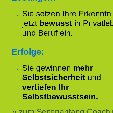
Sie setzen Ihre Erkenntn
jetzt
bewusst
in Privatle
und Beruf ein.
Erfolge:
Sie gewinnen
mehr
Selbstsicherheit
und
vertiefen Ihr
Selbstbewusstsein.
» zum Seitenanfang Coachi