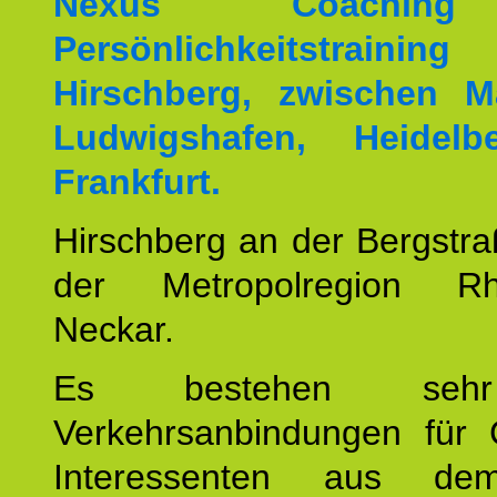
Nexus Coachin
Persönlichkeitstrai
Hirschberg, zwischen M
Ludwigshafen, Heidel
Frankfurt.
Hirschberg an der Bergstraß
der Metropolregion Rhe
Neckar.
Es bestehen seh
Verkehrsanbindungen für 
Interessenten aus d