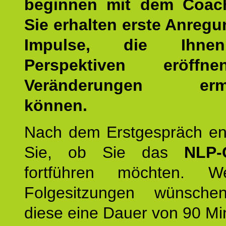
beginnen mit dem Coac
Sie erhalten erste Anreg
Impulse, die Ihne
Perspektiven eröff
Veränderungen ermö
können.
Nach dem Erstgespräch en
Sie, ob Sie das
NLP-
fortführen möchten. 
Folgesitzungen wünsche
diese eine Dauer von 90 Mi