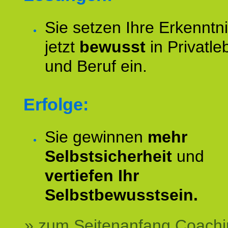
Sie setzen Ihre Erkenntn
jetzt
bewusst
in Privatle
und Beruf ein.
Erfolge:
Sie gewinnen
mehr
Selbstsicherheit
und
vertiefen Ihr
Selbstbewusstsein.
» zum Seitenanfang Coachi