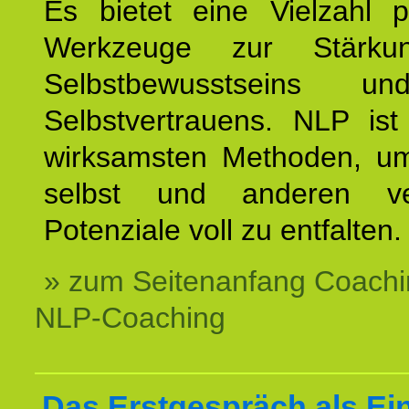
Es bietet eine Vielzahl p
Werkzeuge zur Stärku
Selbstbewusstseins u
Selbstvertrauens. NLP ist
wirksamsten Methoden, um
selbst und anderen ve
Potenziale voll zu entfalten.
» zum Seitenanfang Coachi
NLP-Coaching
Das Erstgespräch als Ein