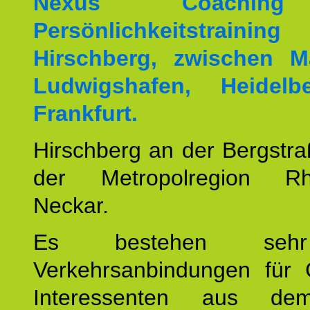
Nexus Coachin
Persönlichkeitstrai
Hirschberg, zwischen M
Ludwigshafen, Heidel
Frankfurt.
Hirschberg an der Bergstraß
der Metropolregion Rhe
Neckar.
Es bestehen seh
Verkehrsanbindungen für 
Interessenten aus d