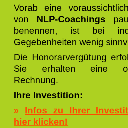
Vorab eine voraussichtlic
von
NLP-Coachings
pau
benennen, ist bei indi
Gegebenheiten wenig sinnvo
Die Honorarvergütung erfol
Sie erhalten eine ord
Rechnung.
Ihre Investition:
»
Infos zu Ihrer Investit
hier klicken!