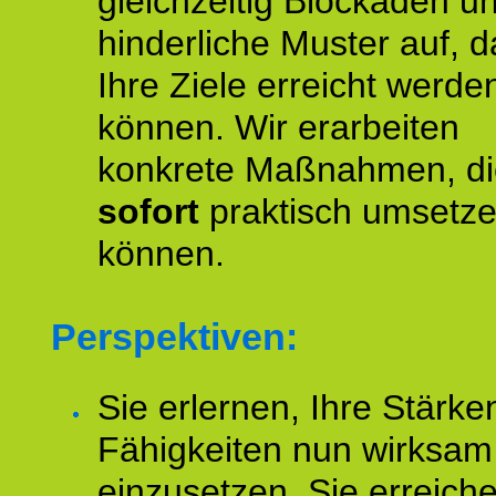
gleichzeitig Blockaden u
hinderliche Muster auf, d
Ihre Ziele erreicht werde
können. Wir erarbeiten
konkrete Maßnahmen, di
sofort
praktisch umsetz
können.
Perspektiven:
Sie erlernen, Ihre Stärke
Fähigkeiten nun wirksam
einzusetzen. Sie erreich