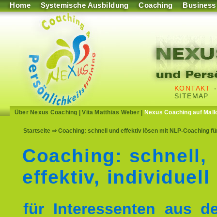
Home
Systemische Ausbildung
Coaching
Business
KONTAKT
SITEMAP
Über Nexus Coaching
|
Vita Matthias Weber
|
Nexus Coaching auf Mall
Startseite
⇒ Coaching: schnell und effektiv lösen mit NLP-Coaching f
Coaching: schnell,
effektiv, individuell
für Interessenten aus 