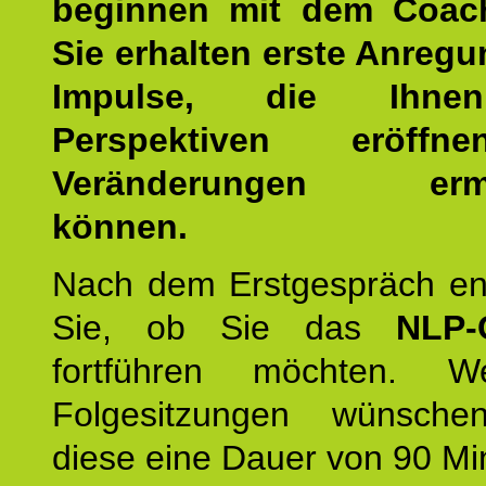
beginnen mit dem Coac
Sie erhalten erste Anreg
Impulse, die Ihne
Perspektiven eröff
Veränderungen ermö
können.
Nach dem Erstgespräch en
Sie, ob Sie das
NLP-
fortführen möchten. 
Folgesitzungen wünsche
diese eine Dauer von 90 Mi