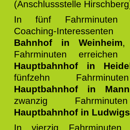
(Anschlussstelle Hirschberg
In fünf Fahrminuten e
Coaching-Interessen
Bahnhof in Weinheim
,
Fahrminuten erreichen
Hauptbahnhof in Heide
fünfzehn Fahrminu
Hauptbahnhof in Mann
zwanzig Fahrminut
Hauptbahnhof in Ludwig
In vierzig Fahrminuten 