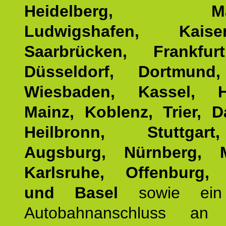
Heidelberg, Man
Ludwigshafen, Kaisers
Saarbrücken, Frankfur
Düsseldorf, Dortmund
Wiesbaden, Kassel, H
Mainz, Koblenz, Trier, D
Heilbronn, Stuttgar
Augsburg, Nürnberg, 
Karlsruhe, Offenburg, 
und Basel
sowie ein 
Autobahnanschluss an