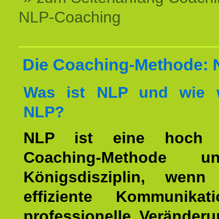
NLP-Coaching
Die Coaching-Methode:
Was ist NLP und wie w
NLP?
NLP ist eine hoch ef
Coaching-Methode 
Königsdisziplin, wen
effiziente Kommunika
professionelle Veränderu